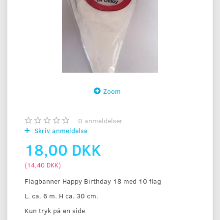
Zoom
0
anmeldelser
Skriv anmeldelse
18,00 DKK
(
14,40 DKK
)
Flagbanner Happy Birthday 18 med 10 flag
L. ca. 6 m. H ca. 30 cm.
Kun tryk på en side