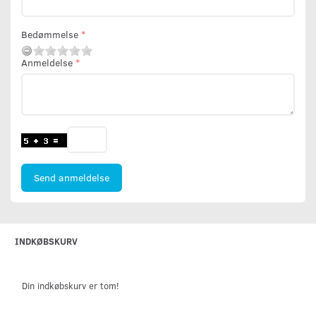
Bedømmelse
Anmeldelse
Send anmeldelse
INDKØBSKURV
Din indkøbskurv er tom!