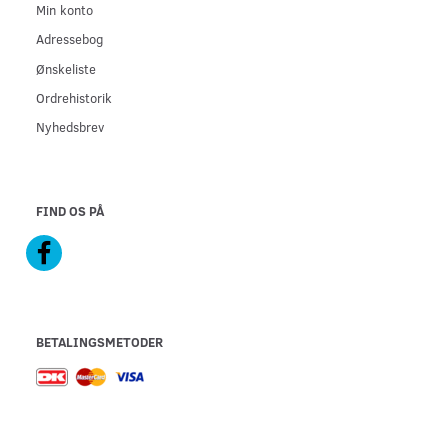
Min konto
Adressebog
Ønskeliste
Ordrehistorik
Nyhedsbrev
FIND OS PÅ
BETALINGSMETODER