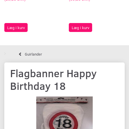
Læg i kurv
Læg i kurv
Guirlander
Flagbanner Happy
Birthday 18