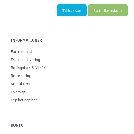
Til kassen
Se indkøbskurv
INFORMATIONER
Fortrolighed
Fragt og levering
Betingelser & Vilkår
Returnering
Kontakt os
Oversigt
Lejebetingelser
KONTO