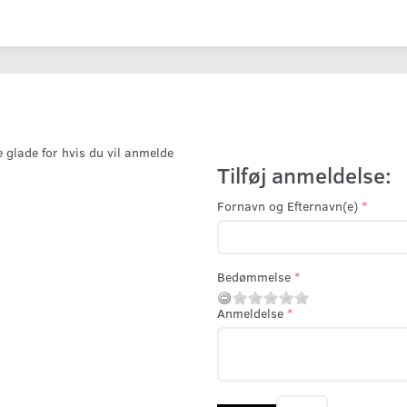
e glade for hvis du vil anmelde
Tilføj anmeldelse:
Fornavn og Efternavn(e)
Bedømmelse
Anmeldelse