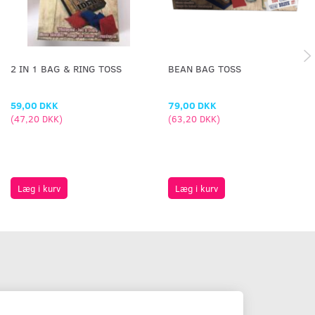
2 IN 1 BAG & RING TOSS
BEAN BAG TOSS
59,00 DKK
79,00 DKK
(
47,20 DKK
)
(
63,20 DKK
)
Læg i kurv
Læg i kurv