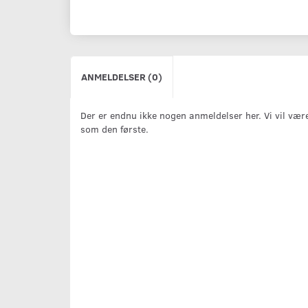
ANMELDELSER (0)
Der er endnu ikke nogen anmeldelser her. Vi vil vær
som den første.