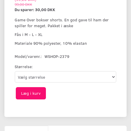
99,00 DKK
Du sparer:
30,00 DKK
Game Over bokser shorts. En god gave til ham der
spiller for meget. Pakket i æske
Fås i M - L - XL
Materiale 90% polyester, 10% elastan
Model/varenr.:
WSHOP-2379
Størrelse:
Læg i kurv