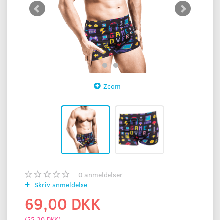
Zoom
0
anmeldelser
Skriv anmeldelse
69,00 DKK
(
55,20 DKK
)