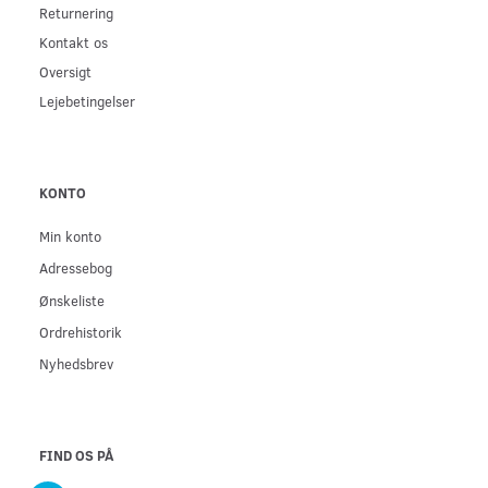
Returnering
Kontakt os
Oversigt
Lejebetingelser
KONTO
Min konto
Adressebog
Ønskeliste
Ordrehistorik
Nyhedsbrev
FIND OS PÅ