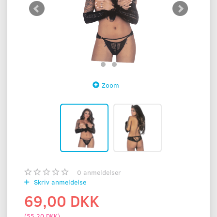
Zoom
0
anmeldelser
Skriv anmeldelse
69,00 DKK
(
55,20 DKK
)