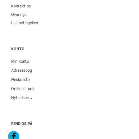
Kontakt os
Oversigt
Lejebetingelser
KONTO
Min konto
Adressebog
Ønskeliste
Ordrehistorik
Nyhedsbrev
FIND OS PÅ