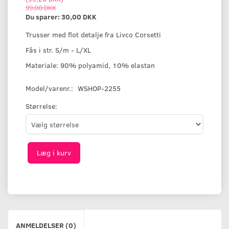
99,00 DKK
Du sparer:
30,00 DKK
Trusser med flot detalje fra Livco Corsetti
Fås i str. S/m - L/XL
Materiale: 90% polyamid, 10% elastan
Model/varenr.:
WSHOP-2255
Størrelse:
Læg i kurv
ANMELDELSER (0)