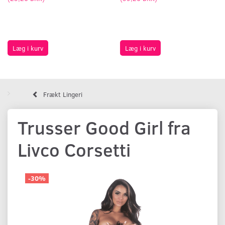
Læg i kurv
Læg i kurv
Frækt Lingeri
Trusser Good Girl fra
Livco Corsetti
-30%