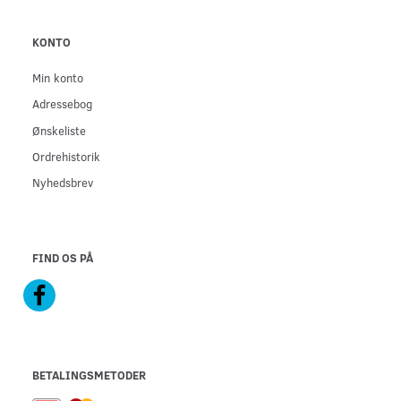
KONTO
Min konto
Adressebog
Ønskeliste
Ordrehistorik
Nyhedsbrev
FIND OS PÅ
BETALINGSMETODER