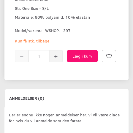
Str. One Size - S/L
Materiale: 90% polyamid, 10% elastan
Model/varenr.:
WSHOP-1397
Kun få stk. tilbage
Læg i kurv
ANMELDELSER (0)
Der er endnu ikke nogen anmeldelser her. Vi vil være glade
for hvis du vil anmelde som den første.