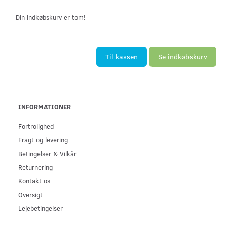
Din indkøbskurv er tom!
Til kassen
Se indkøbskurv
INFORMATIONER
Fortrolighed
Fragt og levering
Betingelser & Vilkår
Returnering
Kontakt os
Oversigt
Lejebetingelser