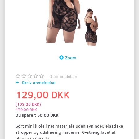
Zoom
0
anmeldelser
Skriv anmeldelse
129,00 DKK
(
103,20 DKK
)
179,00 DKK
Du sparer:
50,00 DKK
Sort mini kjole i net materiale uden syninger, elastiske
stropper og udskæring i siderne. G-streng lavet af
blonde materiale.