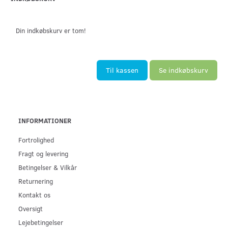
Din indkøbskurv er tom!
Til kassen
Se indkøbskurv
INFORMATIONER
Fortrolighed
Fragt og levering
Betingelser & Vilkår
Returnering
Kontakt os
Oversigt
Lejebetingelser