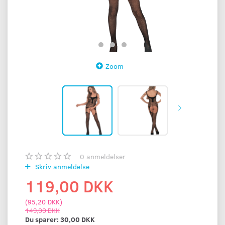
Zoom
0
anmeldelser
Skriv anmeldelse
119,00 DKK
(
95,20 DKK
)
149,00 DKK
Du sparer:
30,00 DKK