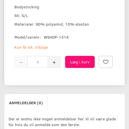
Bodystocking
Str. S/L
Materialer: 90% polyamid, 10% elastan
Model/varenr.:
WSHOP-1514
Kun få stk. tilbage
Læg i kurv
ANMELDELSER (0)
Der er endnu ikke nogen anmeldelser her. Vi vil være glade
for hvis du vil anmelde som den første.