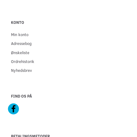
KONTO
Min konto
Adressebog
Ønskeliste
Ordrehistorik
Nyhedsbrev
FIND OS PÅ
BETALINGSMETODER