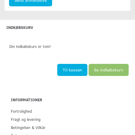
Send anmeldelse
INDKØBSKURV
Din indkøbskurv er tom!
Til kassen
Se indkøbskurv
INFORMATIONER
Fortrolighed
Fragt og levering
Betingelser & Vilkår