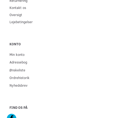
Returnering
Kontakt os
Oversigt
Lejebetingelser
KONTO
Min konto
Adressebog
Ønskeliste
Ordrehistorik
Nyhedsbrev
FIND OS PÅ