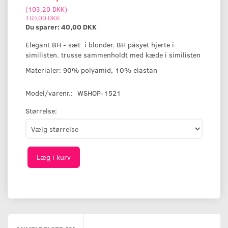
(
103,20 DKK
)
169,00 DKK
Du sparer:
40,00 DKK
Elegant BH - sæt i blonder. BH påsyet hjerte i
similisten. trusse sammenholdt med kæde i similisten
Materialer: 90% polyamid, 10% elastan
Model/varenr.:
WSHOP-1521
Størrelse:
Læg i kurv