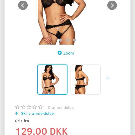
Zoom
0
anmeldelser
Skriv anmeldelse
Pris fra
129,00 DKK