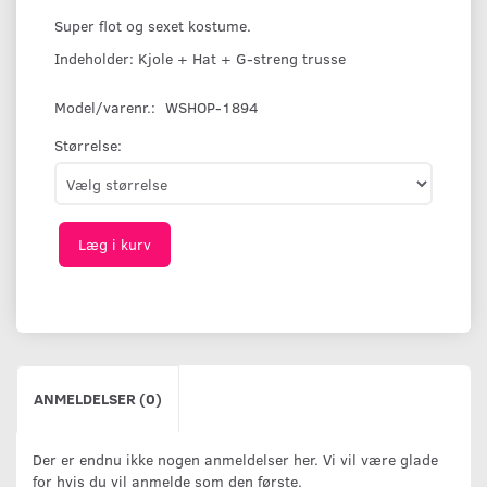
Super flot og sexet kostume.
Indeholder: Kjole + Hat + G-streng trusse
Model/varenr.:
WSHOP-1894
Størrelse:
Læg i kurv
ANMELDELSER (0)
Der er endnu ikke nogen anmeldelser her. Vi vil være glade
for hvis du vil anmelde som den første.