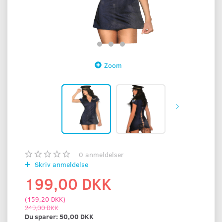
Zoom
0
anmeldelser
Skriv anmeldelse
199,00 DKK
(
159,20 DKK
)
249,00 DKK
Du sparer:
50,00 DKK