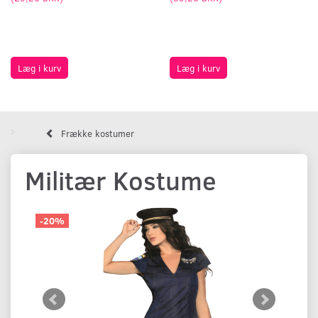
Læg i kurv
Læg i kurv
Frække kostumer
Militær Kostume
-20%