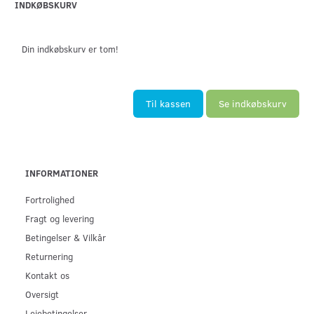
INDKØBSKURV
Din indkøbskurv er tom!
Til kassen
Se indkøbskurv
INFORMATIONER
Fortrolighed
Fragt og levering
Betingelser & Vilkår
Returnering
Kontakt os
Oversigt
Lejebetingelser