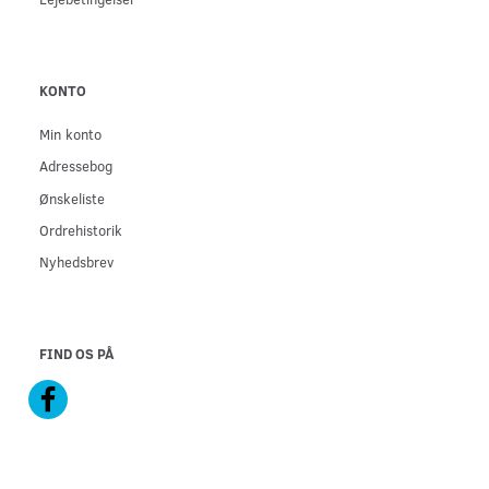
KONTO
Min konto
Adressebog
Ønskeliste
Ordrehistorik
Nyhedsbrev
FIND OS PÅ