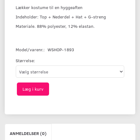
Lækker kostume til en hyggeaften
Indeholder: Top + Nederdel + Hat + G-streng
Materiale. 88% polyester, 12% elastan.
Model/varenr.:
WSHOP-1893
Størrelse:
Læg i kurv
ANMELDELSER (0)