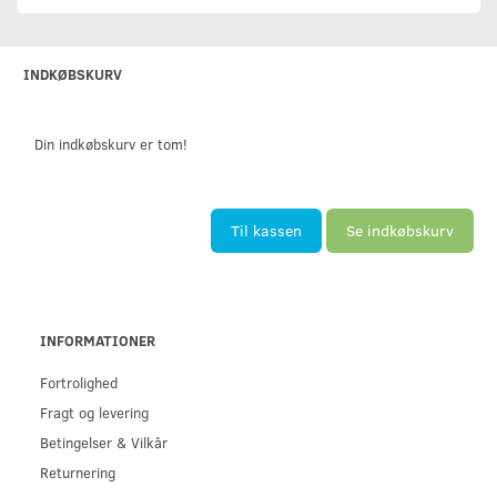
INDKØBSKURV
Din indkøbskurv er tom!
Til kassen
Se indkøbskurv
INFORMATIONER
Fortrolighed
Fragt og levering
Betingelser & Vilkår
Returnering