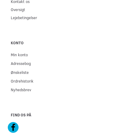
Kontakt os
Oversigt
Lejebetingelser
KONTO
Min konto
Adressebog
Ønskeliste
Ordrehistorik
Nyhedsbrev
FIND OS PÅ