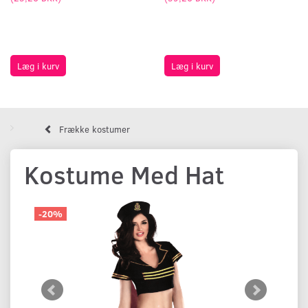
Læg i kurv
Læg i kurv
Frække kostumer
Kostume Med Hat
-20%