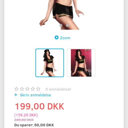
Zoom
0
anmeldelser
Skriv anmeldelse
199,00 DKK
(
159,20 DKK
)
249,00 DKK
Du sparer:
50,00 DKK