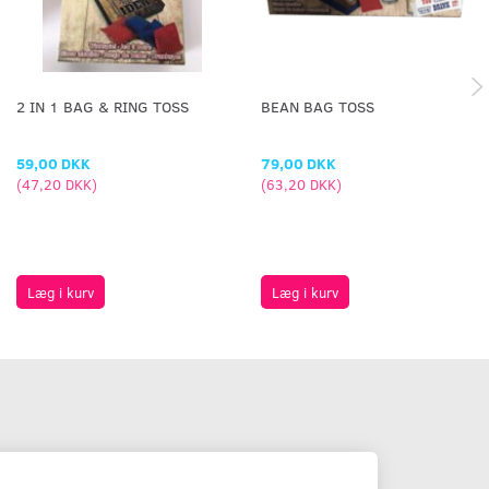
2 IN 1 BAG & RING TOSS
BEAN BAG TOSS
59,00 DKK
79,00 DKK
(
47,20 DKK
)
(
63,20 DKK
)
Læg i kurv
Læg i kurv