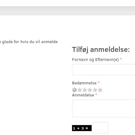
e glade for hvis du vil anmelde
Tilføj anmeldelse:
Fornavn og Efternavn(e)
Bedømmelse
Anmeldelse