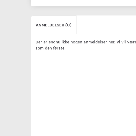
ANMELDELSER (0)
Der er endnu ikke nogen anmeldelser her. Vi vil vær
som den første.