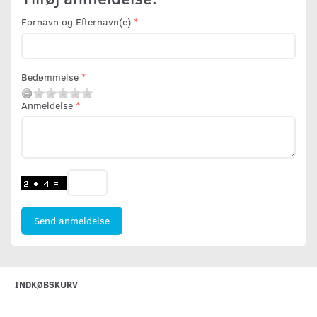
Fornavn og Efternavn(e)
Bedømmelse
Anmeldelse
Send anmeldelse
INDKØBSKURV