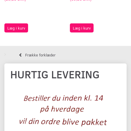
Læg i kurv
Læg i kurv
Frække forklæder
HURTIG LEVERING