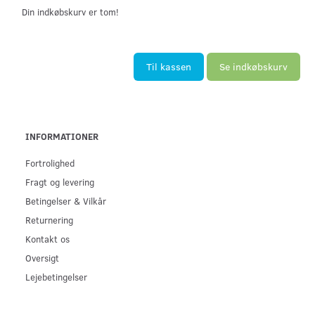
Din indkøbskurv er tom!
Til kassen
Se indkøbskurv
INFORMATIONER
Fortrolighed
Fragt og levering
Betingelser & Vilkår
Returnering
Kontakt os
Oversigt
Lejebetingelser