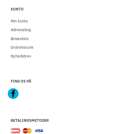
KONTO
Min konto
Adressebog
Ønskeliste
Ordrehistorik
Nyhedsbrev
FIND OS PÅ
BETALINGSMETODER