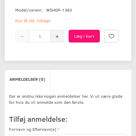
Model/varenr.:
WSHOP-1363
Kun få stk. tilbage
Læg i kurv
ANMELDELSER (0)
Der er endnu ikke nogen anmeldelser her. Vi vil være glade
for hvis du vil anmelde som den første.
Tilføj anmeldelse:
Fornavn og Efternavn(e)