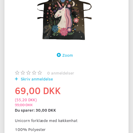
Zoom
0
anmeldelser
Skriv anmeldelse
69,00 DKK
(
55,20 DKK
)
99,00 DKK
Du sparer:
30,00 DKK
Unicorn forklæde med køkkenhat
100% Polyester