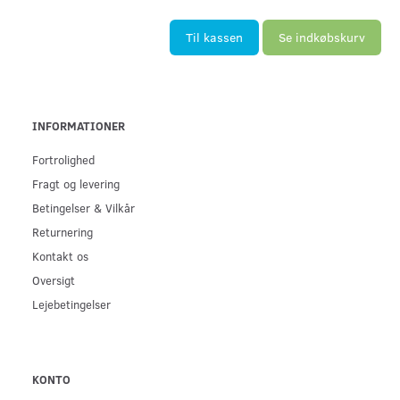
Til kassen
Se indkøbskurv
INFORMATIONER
Fortrolighed
Fragt og levering
Betingelser & Vilkår
Returnering
Kontakt os
Oversigt
Lejebetingelser
KONTO