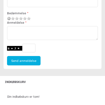
Bedømmelse
Anmeldelse
Send anmeldelse
INDKØBSKURV
Din indkøbskurv er tom!