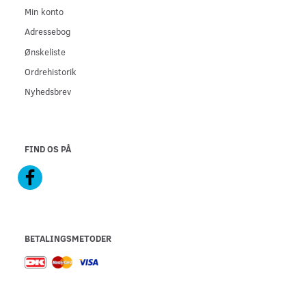
Min konto
Adressebog
Ønskeliste
Ordrehistorik
Nyhedsbrev
FIND OS PÅ
BETALINGSMETODER