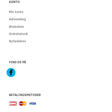
KONTO
Min konto
Adressebog
Ønskeliste
Ordrehistorik
Nyhedsbrev
FIND OS PÅ
BETALINGSMETODER