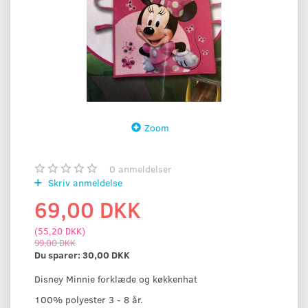
Zoom
0
anmeldelser
Skriv anmeldelse
69,00 DKK
(
55,20 DKK
)
99,00 DKK
Du sparer:
30,00 DKK
Disney Minnie forklæde og køkkenhat
100% polyester 3 - 8 år.