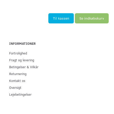
Til kassen
Se indkøbskurv
INFORMATIONER
Fortrolighed
Fragt og levering
Betingelser & Vilkår
Returnering
Kontakt os
Oversigt
Lejebetingelser