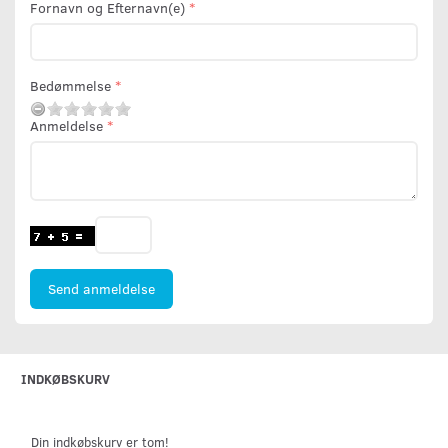
Fornavn og Efternavn(e)
Bedømmelse
Anmeldelse
Send anmeldelse
INDKØBSKURV
Din indkøbskurv er tom!