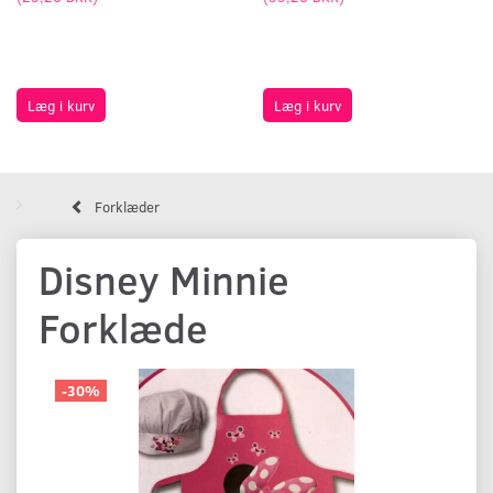
Læg i kurv
Læg i kurv
Forklæder
Disney Minnie
Forklæde
-30%