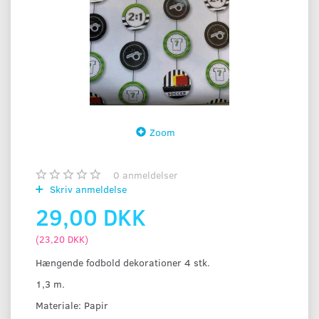
Zoom
0
anmeldelser
Skriv anmeldelse
29,00 DKK
(
23,20 DKK
)
Hængende fodbold dekorationer 4 stk.
1,3 m.
Materiale: Papir