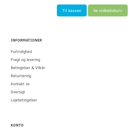
Til kassen
Se indkøbskurv
INFORMATIONER
Fortrolighed
Fragt og levering
Betingelser & Vilkår
Returnering
Kontakt os
Oversigt
Lejebetingelser
KONTO