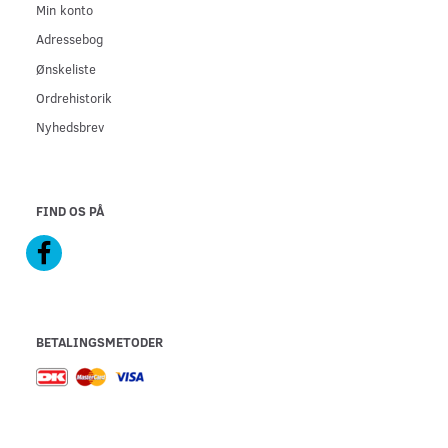
Min konto
Adressebog
Ønskeliste
Ordrehistorik
Nyhedsbrev
FIND OS PÅ
BETALINGSMETODER