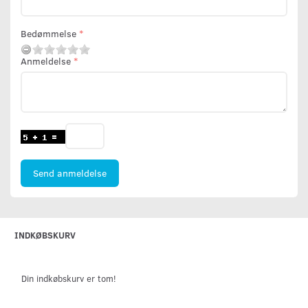
Bedømmelse
Anmeldelse
Send anmeldelse
INDKØBSKURV
Din indkøbskurv er tom!