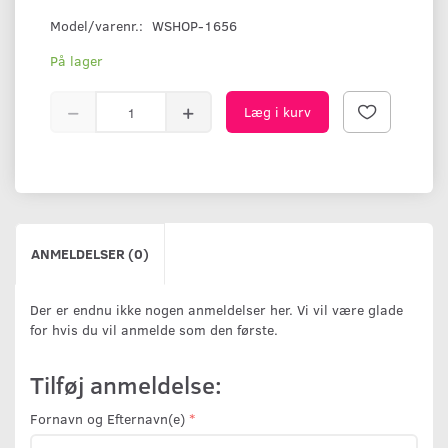
Model/varenr.:
WSHOP-1656
På lager
Læg i kurv
ANMELDELSER (0)
Der er endnu ikke nogen anmeldelser her. Vi vil være glade
for hvis du vil anmelde som den første.
Tilføj anmeldelse:
Fornavn og Efternavn(e)