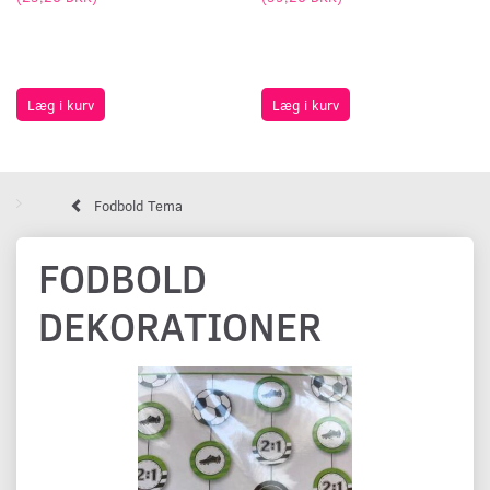
Læg i kurv
Læg i kurv
Fodbold Tema
FODBOLD
DEKORATIONER