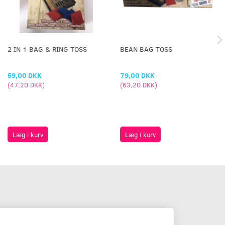
2 IN 1 BAG & RING TOSS
BEAN BAG TOSS
59,00 DKK
79,00 DKK
(
47,20 DKK
)
(
63,20 DKK
)
Læg i kurv
Læg i kurv