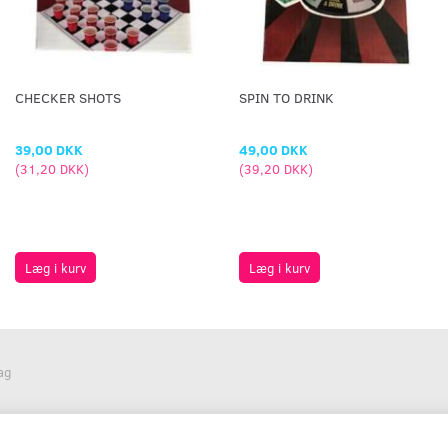
CHECKER SHOTS
SPIN TO DRINK
39,00 DKK
49,00 DKK
(
31,20 DKK
)
(
39,20 DKK
)
Læg i kurv
Læg i kurv
lag