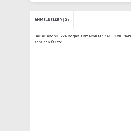
ANMELDELSER (0)
Der er endnu ikke nogen anmeldelser her. Vi vil vær
som den første.