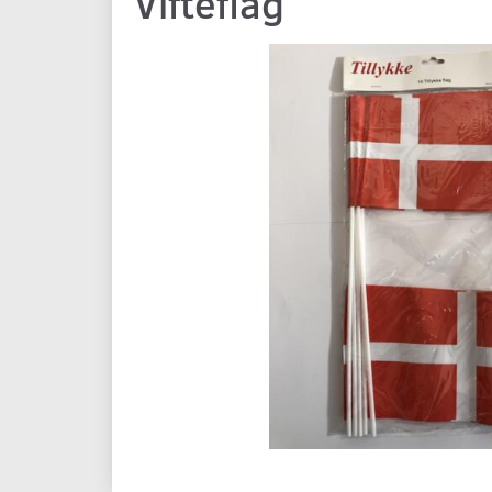
Vifteflag