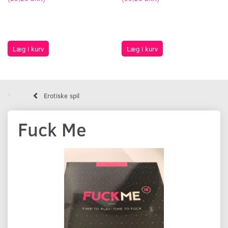
Læg i kurv
Læg i kurv
Erotiske spil
Fuck Me