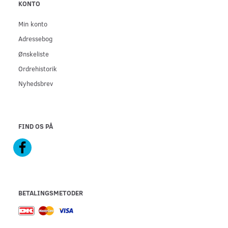
KONTO
Min konto
Adressebog
Ønskeliste
Ordrehistorik
Nyhedsbrev
FIND OS PÅ
BETALINGSMETODER