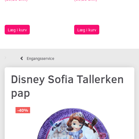
Læg i kurv
Læg i kurv
Engangsservice
Disney Sofia Tallerken
pap
-40%