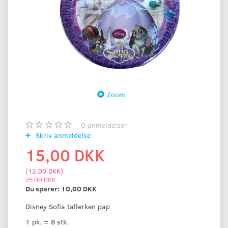
Zoom
0
anmeldelser
Skriv anmeldelse
15,00 DKK
(
12,00 DKK
)
25,00 DKK
Du sparer:
10,00 DKK
Disney Sofia tallerken pap
1 pk. = 8 stk.