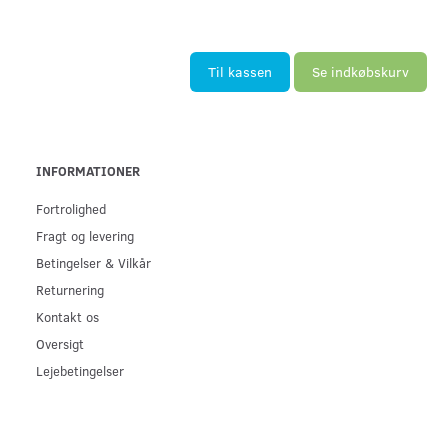
Til kassen
Se indkøbskurv
INFORMATIONER
Fortrolighed
Fragt og levering
Betingelser & Vilkår
Returnering
Kontakt os
Oversigt
Lejebetingelser