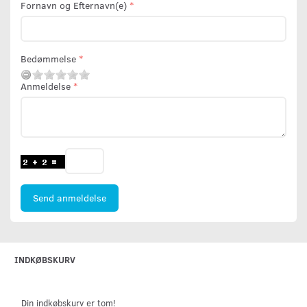
Fornavn og Efternavn(e)
Bedømmelse
Anmeldelse
Send anmeldelse
INDKØBSKURV
Din indkøbskurv er tom!