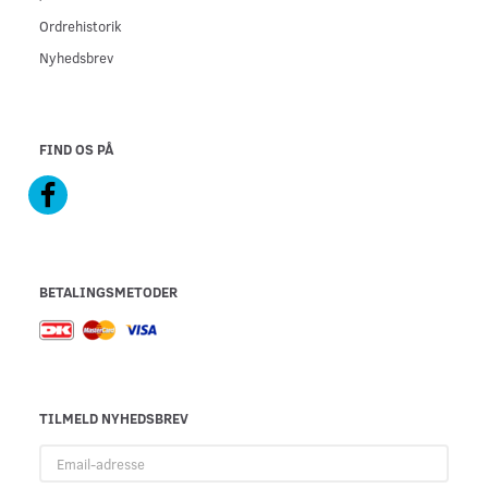
Ordrehistorik
Nyhedsbrev
FIND OS PÅ
BETALINGSMETODER
TILMELD NYHEDSBREV
Email-
adresse