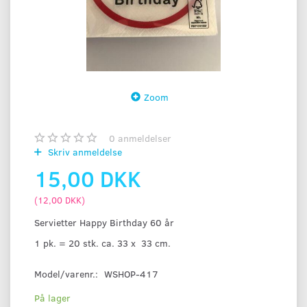
Zoom
0
anmeldelser
Skriv anmeldelse
15,00 DKK
(
12,00 DKK
)
Servietter Happy Birthday 60 år
1 pk. = 20 stk. ca. 33 x 33 cm.
Model/varenr.:
WSHOP-417
På lager