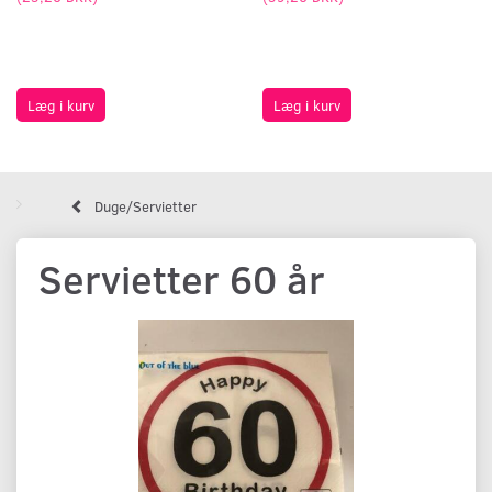
Læg i kurv
Læg i kurv
Duge/Servietter
Servietter 60 år