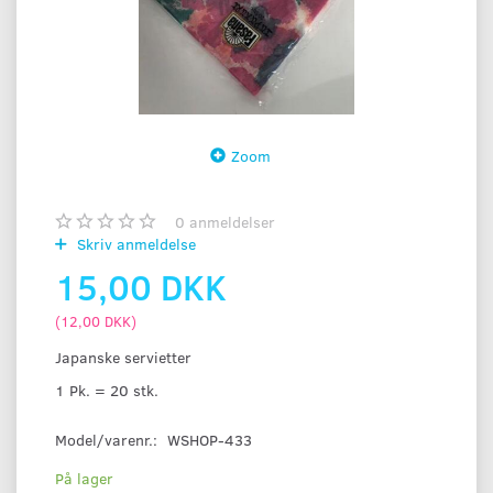
Zoom
0
anmeldelser
Skriv anmeldelse
15,00 DKK
(
12,00 DKK
)
Japanske servietter
1 Pk. = 20 stk.
Model/varenr.:
WSHOP-433
På lager