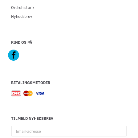
Ordrehistorik
Nyhedsbrev
FIND OS PÅ
BETALINGSMETODER
TILMELD NYHEDSBREV
Email-
adresse