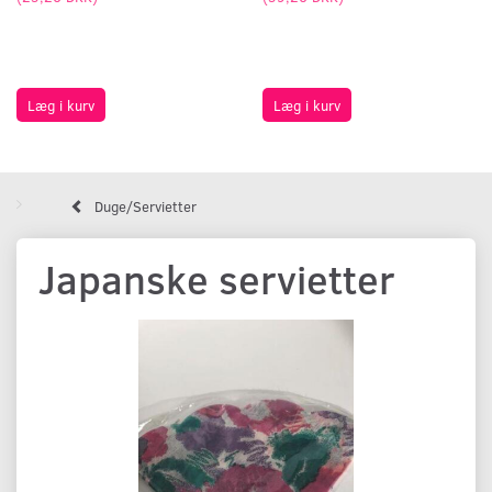
Læg i kurv
Læg i kurv
Duge/Servietter
Japanske servietter