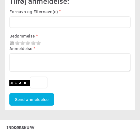
Tilføj anmeldelse:
Fornavn og Efternavn(e)
Bedømmelse
Anmeldelse
Send anmeldelse
INDKØBSKURV