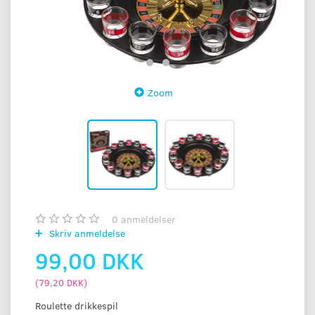
Zoom
0
anmeldelser
Skriv anmeldelse
99,00 DKK
(
79,20 DKK
)
Roulette drikkespil