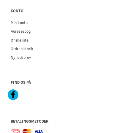
KONTO
Min konto
Adressebog
Ønskeliste
Ordrehistorik
Nyhedsbrev
FIND OS PÅ
BETALINGSMETODER