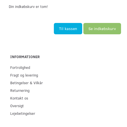
Din indkøbskurv er tom!
Til kassen
Se indkøbskurv
INFORMATIONER
Fortrolighed
Fragt og levering
Betingelser & Vilkår
Returnering
Kontakt os
Oversigt
Lejebetingelser