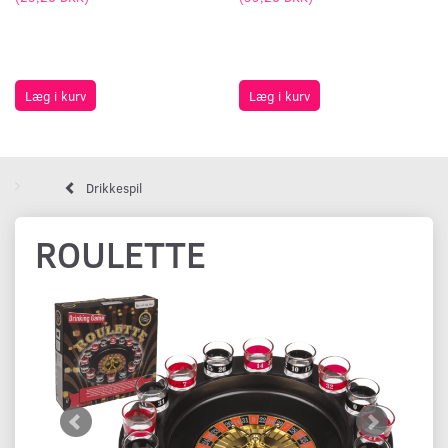
Læg i kurv
Læg i kurv
Drikkespil
ROULETTE