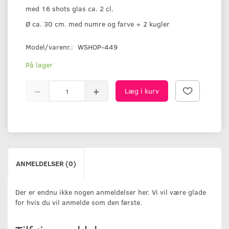
med 16 shots glas ca. 2 cl.
Ø ca. 30 cm. med numre og farve + 2 kugler
Model/varenr.:
WSHOP-449
På lager
Læg i kurv
ANMELDELSER (0)
Der er endnu ikke nogen anmeldelser her. Vi vil være glade
for hvis du vil anmelde som den første.