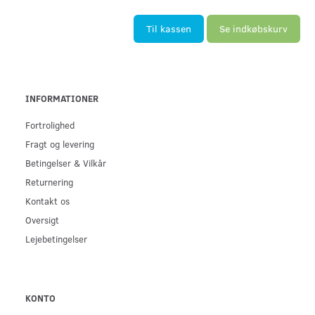
Til kassen
Se indkøbskurv
INFORMATIONER
Fortrolighed
Fragt og levering
Betingelser & Vilkår
Returnering
Kontakt os
Oversigt
Lejebetingelser
KONTO