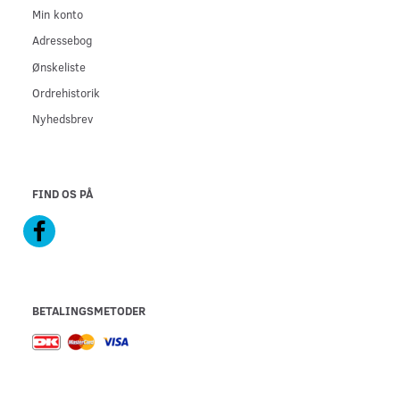
Min konto
Adressebog
Ønskeliste
Ordrehistorik
Nyhedsbrev
FIND OS PÅ
BETALINGSMETODER