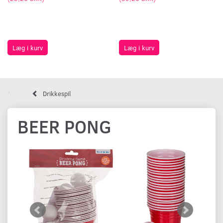
Læg i kurv
Læg i kurv
Drikkespil
BEER PONG