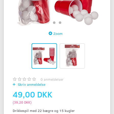
Zoom
0
anmeldelser
Skriv anmeldelse
49,00 DKK
(
39,20 DKK
)
Drikkespil med 22 bægre og 15 kugler