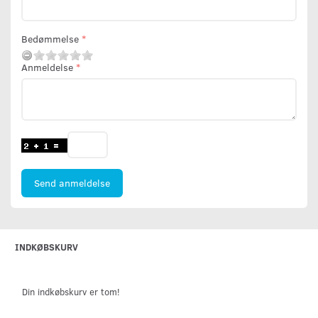
Bedømmelse
Anmeldelse
Send anmeldelse
INDKØBSKURV
Din indkøbskurv er tom!