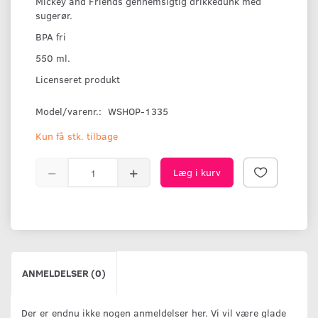
Mickey and Friends gennemsigtig drikkedunk med
sugerør.
BPA fri
550 ml.
Licenseret produkt
Model/varenr.:
WSHOP-1335
Kun få stk. tilbage
Læg i kurv
ANMELDELSER (0)
Der er endnu ikke nogen anmeldelser her. Vi vil være glade