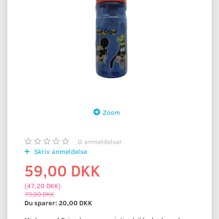
Zoom
0
anmeldelser
Skriv anmeldelse
59,00 DKK
(
47,20 DKK
)
79,00 DKK
Du sparer:
20,00 DKK