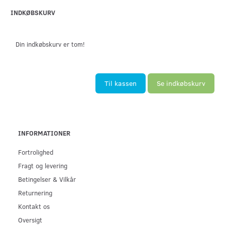
INDKØBSKURV
Din indkøbskurv er tom!
Til kassen
Se indkøbskurv
INFORMATIONER
Fortrolighed
Fragt og levering
Betingelser & Vilkår
Returnering
Kontakt os
Oversigt