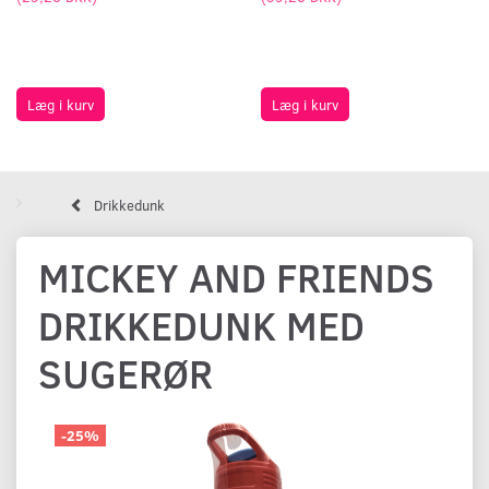
Læg i kurv
Læg i kurv
Drikkedunk
MICKEY AND FRIENDS
DRIKKEDUNK MED
SUGERØR
-25%