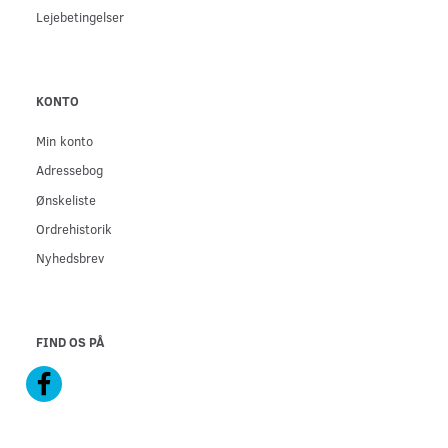
Lejebetingelser
KONTO
Min konto
Adressebog
Ønskeliste
Ordrehistorik
Nyhedsbrev
FIND OS PÅ