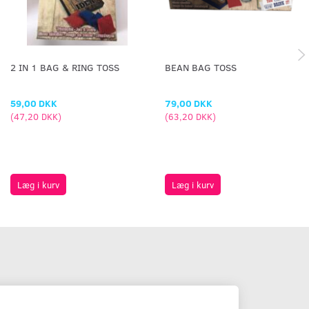
2 IN 1 BAG & RING TOSS
BEAN BAG TOSS
59,00 DKK
79,00 DKK
(
47,20 DKK
)
(
63,20 DKK
)
Læg i kurv
Læg i kurv