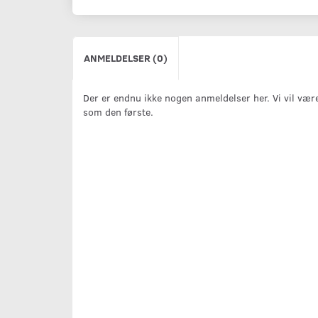
ANMELDELSER (0)
Der er endnu ikke nogen anmeldelser her. Vi vil vær
som den første.