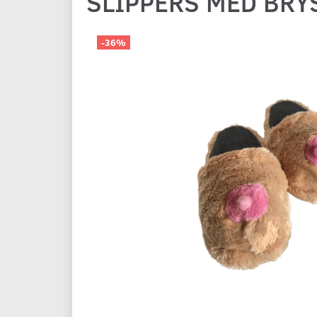
SLIPPERS MED BRY
-36%