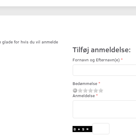
e glade for hvis du vil anmelde
Tilføj anmeldelse:
Fornavn og Efternavn(e)
Bedømmelse
Anmeldelse