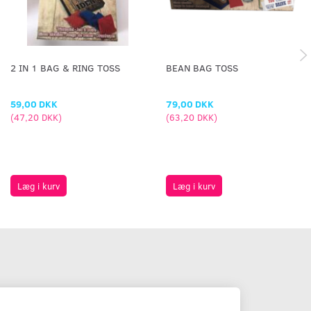
2 IN 1 BAG & RING TOSS
BEAN BAG TOSS
59,00 DKK
79,00 DKK
(
47,20 DKK
)
(
63,20 DKK
)
Læg i kurv
Læg i kurv