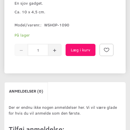
En sjov gadget.
Ca. 10 x 4,5 cm.
Model/varenr.:
WSHOP-1090
På lager
Læg i kurv
ANMELDELSER (0)
Der er endnu ikke nogen anmeldelser her. Vi vil være glade
for hvis du vil anmelde som den første.
Tilføj anmeldelse: