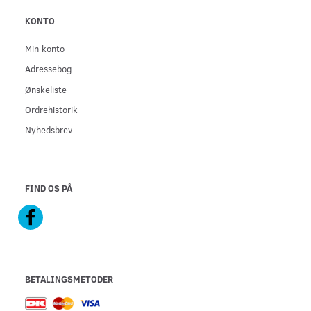
KONTO
Min konto
Adressebog
Ønskeliste
Ordrehistorik
Nyhedsbrev
FIND OS PÅ
BETALINGSMETODER