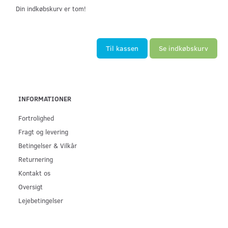
Din indkøbskurv er tom!
Til kassen
Se indkøbskurv
INFORMATIONER
Fortrolighed
Fragt og levering
Betingelser & Vilkår
Returnering
Kontakt os
Oversigt
Lejebetingelser