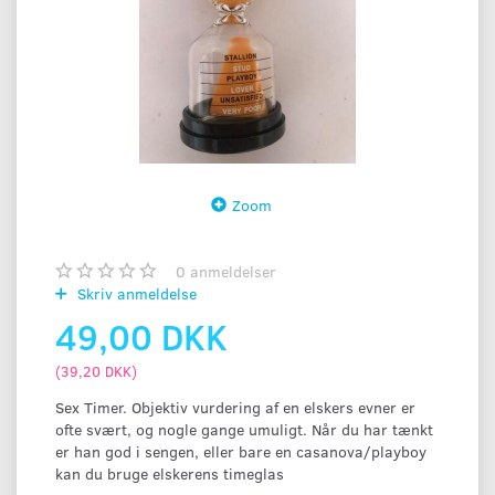
Zoom
0
anmeldelser
Skriv anmeldelse
49,00 DKK
(
39,20 DKK
)
Sex Timer. Objektiv vurdering af en elskers evner er
ofte svært, og nogle gange umuligt. Når du har tænkt
er han god i sengen, eller bare en casanova/playboy
kan du bruge elskerens timeglas