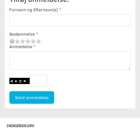
Fornavn og Efternavn(e)
Bedømmelse
Anmeldelse
Send anmeldelse
INDKØBSKURV