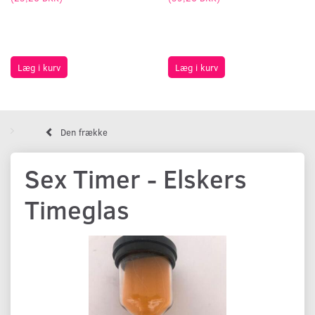
Læg i kurv
Læg i kurv
Den frække
Sex Timer - Elskers
Timeglas