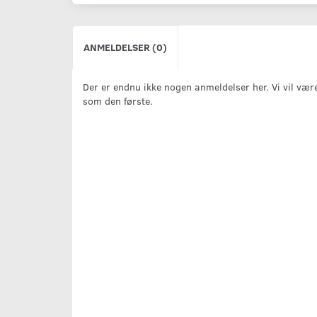
ANMELDELSER (0)
Der er endnu ikke nogen anmeldelser her. Vi vil vær
som den første.