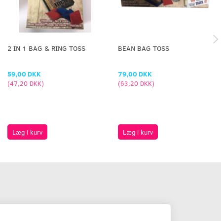
2 IN 1 BAG & RING TOSS
BEAN BAG TOSS
59,00 DKK
79,00 DKK
(
47,20 DKK
)
(
63,20 DKK
)
Læg i kurv
Læg i kurv