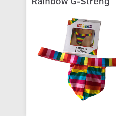
Rainbow G-Streng