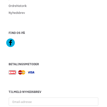
Ordrehistorik
Nyhedsbrev
FIND OS PÅ
BETALINGSMETODER
TILMELD NYHEDSBREV
Email-
adresse