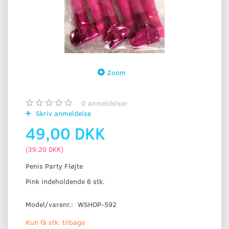
Zoom
0
anmeldelser
Skriv anmeldelse
49,00 DKK
(
39,20 DKK
)
Penis Party Fløjte
Pink indeholdende 6 stk.
Model/varenr.:
WSHOP-592
Kun få stk. tilbage