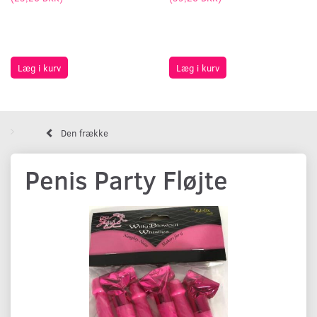
Læg i kurv
Læg i kurv
Den frække
Penis Party Fløjte