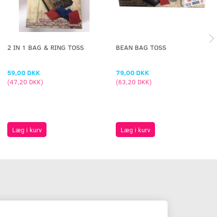
2 IN 1 BAG & RING TOSS
BEAN BAG TOSS
59,00 DKK
79,00 DKK
(
47,20 DKK
)
(
63,20 DKK
)
Læg i kurv
Læg i kurv