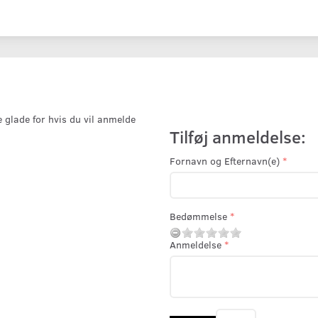
e glade for hvis du vil anmelde
Tilføj anmeldelse:
Fornavn og Efternavn(e)
Bedømmelse
Anmeldelse