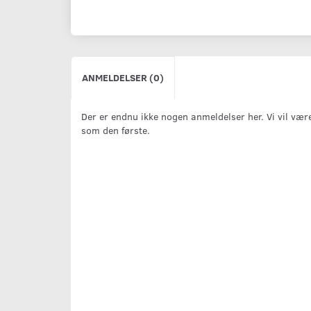
ANMELDELSER (0)
Der er endnu ikke nogen anmeldelser her. Vi vil vær
som den første.