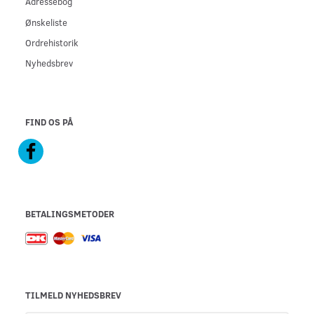
Adressebog
Ønskeliste
Ordrehistorik
Nyhedsbrev
FIND OS PÅ
BETALINGSMETODER
TILMELD NYHEDSBREV