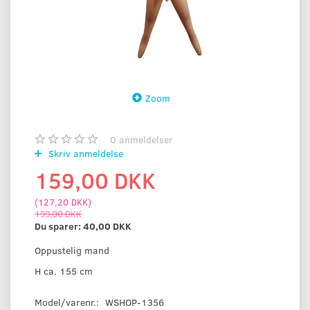
Zoom
0
anmeldelser
Skriv anmeldelse
159,00 DKK
(
127,20 DKK
)
199,00 DKK
Du sparer:
40,00 DKK
Oppustelig mand
H ca. 155 cm
Model/varenr.:
WSHOP-1356