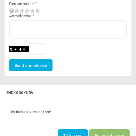
Bedømmelse
Anmeldelse
Send anmeldelse
INDKØBSKURV
Din indkøbskurv er tom!
Til kassen
Se indkøbskurv