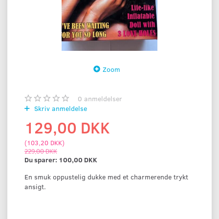
Zoom
0
anmeldelser
Skriv anmeldelse
129,00 DKK
(
103,20 DKK
)
229,00 DKK
Du sparer:
100,00 DKK
En smuk oppustelig dukke med et charmerende trykt
ansigt.