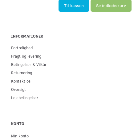
Til kassen
Se indkøbskurv
INFORMATIONER
Fortrolighed
Fragt og levering
Betingelser & Vilkår
Returnering
Kontakt os
Oversigt
Lejebetingelser
KONTO
Min konto