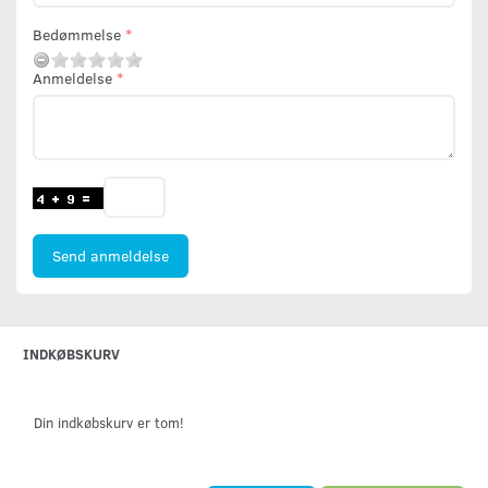
Bedømmelse
Anmeldelse
Send anmeldelse
INDKØBSKURV
Din indkøbskurv er tom!