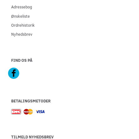
Adressebog
Ønskeliste
Ordrehistorik
Nyhedsbrev
FIND OS PÅ
BETALINGSMETODER
TILMELD NYHEDSBREV