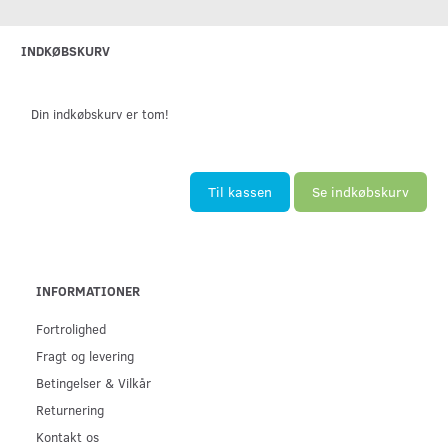
INDKØBSKURV
Din indkøbskurv er tom!
Til kassen
Se indkøbskurv
INFORMATIONER
Fortrolighed
Fragt og levering
Betingelser & Vilkår
Returnering
Kontakt os