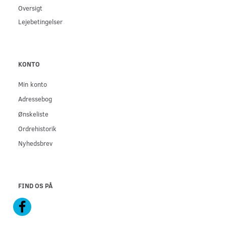
Oversigt
Lejebetingelser
KONTO
Min konto
Adressebog
Ønskeliste
Ordrehistorik
Nyhedsbrev
FIND OS PÅ