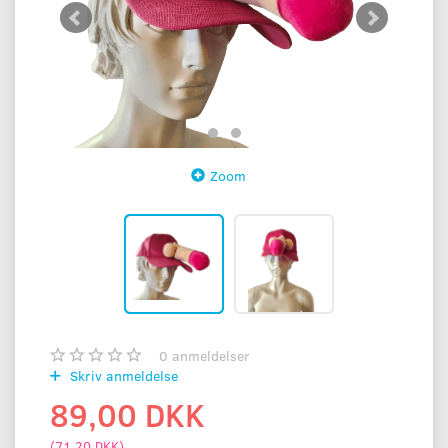
Zoom
0
anmeldelser
Skriv anmeldelse
89,00 DKK
(
71,20 DKK
)