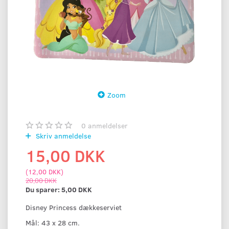
Zoom
0
anmeldelser
Skriv anmeldelse
15,00 DKK
(
12,00 DKK
)
20,00 DKK
Du sparer:
5,00 DKK
Disney Princess dækkeserviet
Mål: 43 x 28 cm.