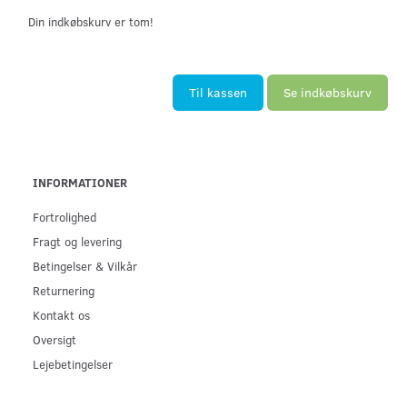
Din indkøbskurv er tom!
Til kassen
Se indkøbskurv
INFORMATIONER
Fortrolighed
Fragt og levering
Betingelser & Vilkår
Returnering
Kontakt os
Oversigt
Lejebetingelser