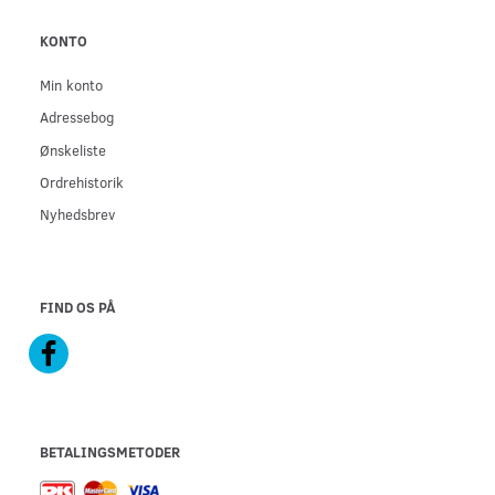
KONTO
Min konto
Adressebog
Ønskeliste
Ordrehistorik
Nyhedsbrev
FIND OS PÅ
BETALINGSMETODER