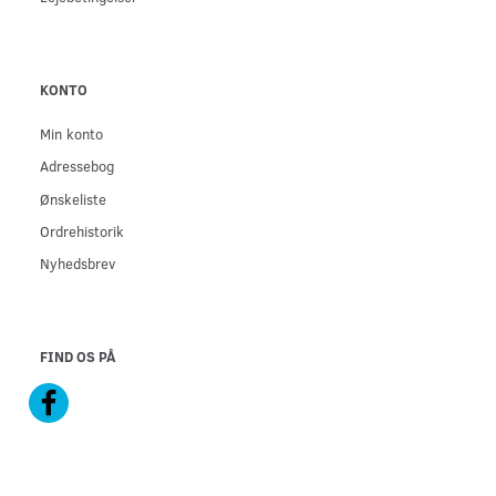
KONTO
Min konto
Adressebog
Ønskeliste
Ordrehistorik
Nyhedsbrev
FIND OS PÅ