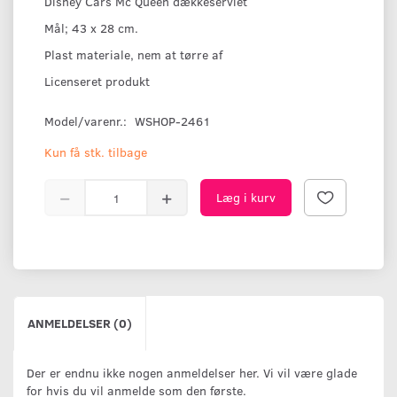
Disney Cars Mc Queen dækkeserviet
Mål; 43 x 28 cm.
Plast materiale, nem at tørre af
Licenseret produkt
Model/varenr.:
WSHOP-2461
Kun få stk. tilbage
Læg i kurv
ANMELDELSER (0)
Der er endnu ikke nogen anmeldelser her. Vi vil være glade
for hvis du vil anmelde som den første.