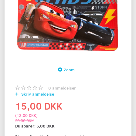
Zoom
0
anmeldelser
Skriv anmeldelse
15,00 DKK
(
12,00 DKK
)
20,00 DKK
Du sparer:
5,00 DKK