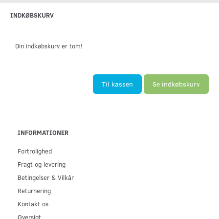
INDKØBSKURV
Din indkøbskurv er tom!
Til kassen
Se indkøbskurv
INFORMATIONER
Fortrolighed
Fragt og levering
Betingelser & Vilkår
Returnering
Kontakt os
Oversigt