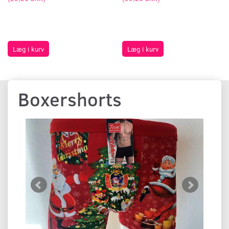
Læg i kurv
Læg i kurv
Boxershorts