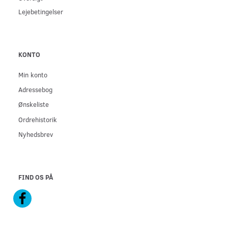
Lejebetingelser
KONTO
Min konto
Adressebog
Ønskeliste
Ordrehistorik
Nyhedsbrev
FIND OS PÅ