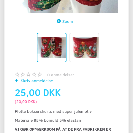
Zoom
0
anmeldelser
Skriv anmeldelse
25,00 DKK
(
20,00 DKK
)
Flotte boksershorts med super julemotiv
Materiale 95% bomuld 5% elastan
VI GØR OPMÆRKSOM PÅ AT DE FRA FABRIKKEN ER