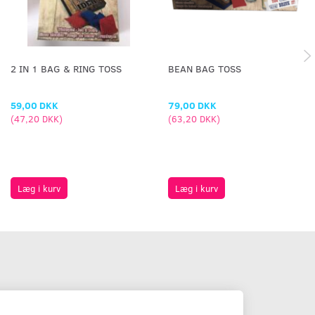
2 IN 1 BAG & RING TOSS
BEAN BAG TOSS
59,00 DKK
79,00 DKK
(
47,20 DKK
)
(
63,20 DKK
)
Læg i kurv
Læg i kurv