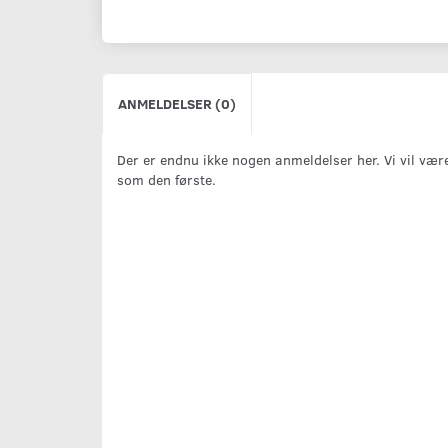
ANMELDELSER (0)
Der er endnu ikke nogen anmeldelser her. Vi vil vær
som den første.