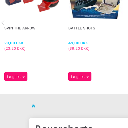
SPIN THE ARROW
BATTLE SHOTS
29,00 DKK
49,00 DKK
(
23,20 DKK
)
(
39,20 DKK
)
Læg i kurv
Læg i kurv