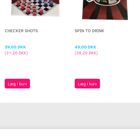
CHECKER SHOTS
SPIN TO DRINK
39,00 DKK
49,00 DKK
(
31,20 DKK
)
(
39,20 DKK
)
Læg i kurv
Læg i kurv