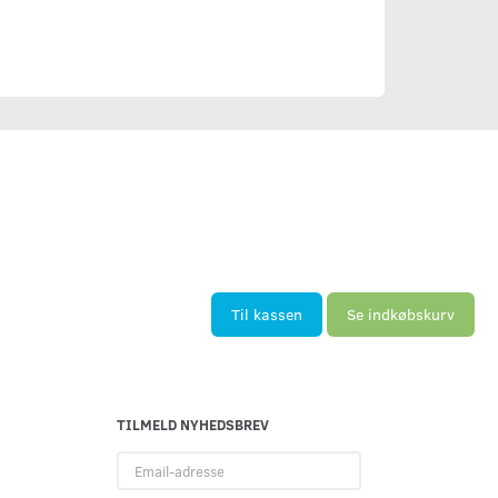
Til kassen
Se indkøbskurv
TILMELD NYHEDSBREV
Email-
adresse