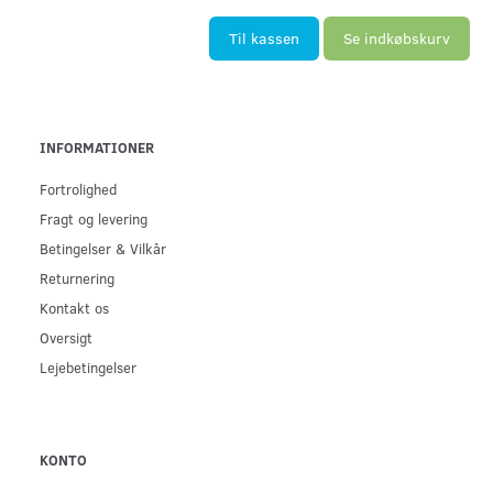
Til kassen
Se indkøbskurv
INFORMATIONER
Fortrolighed
Fragt og levering
Betingelser & Vilkår
Returnering
Kontakt os
Oversigt
Lejebetingelser
KONTO