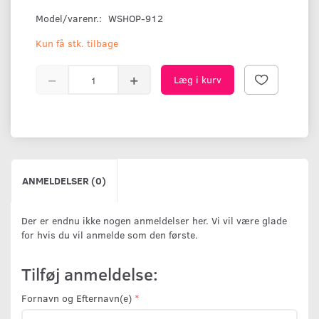
Model/varenr.:
WSHOP-912
Kun få stk. tilbage
Læg i kurv
ANMELDELSER (0)
Der er endnu ikke nogen anmeldelser her. Vi vil være glade
for hvis du vil anmelde som den første.
Tilføj anmeldelse:
Fornavn og Efternavn(e)