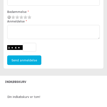
Bedømmelse
Anmeldelse
Send anmeldelse
INDKØBSKURV
Din indkøbskurv er tom!