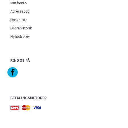
Min konto
Adressebog
Ønskeliste
Ordrehistorik
Nyhedsbrev
FIND OS PÅ
BETALINGSMETODER