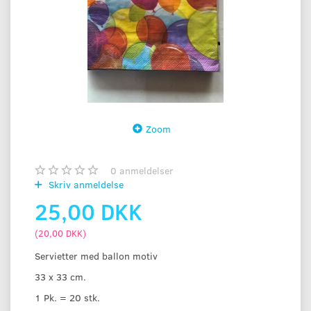
Zoom
0
anmeldelser
Skriv anmeldelse
25,00 DKK
(
20,00 DKK
)
Servietter med ballon motiv
33 x 33 cm.
1 Pk. = 20 stk.