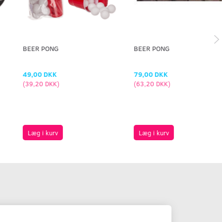
BEER PONG
BEER PONG
49,00 DKK
79,00 DKK
(
39,20 DKK
)
(
63,20 DKK
)
Læg i kurv
Læg i kurv