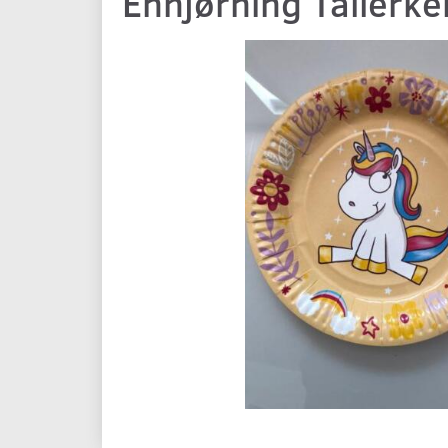
Enhjørning Tallerke