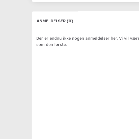
ANMELDELSER (0)
Der er endnu ikke nogen anmeldelser her. Vi vil vær
som den første.