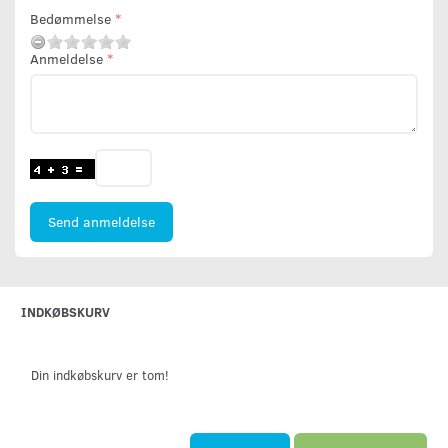
Bedømmelse
Anmeldelse
Send anmeldelse
INDKØBSKURV
Din indkøbskurv er tom!