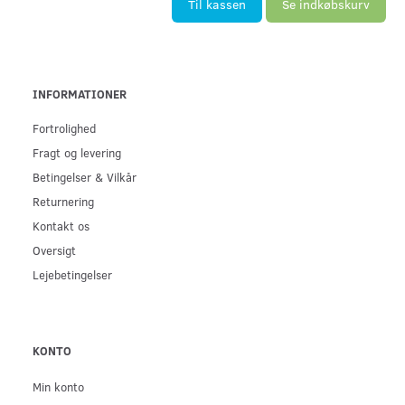
Til kassen
Se indkøbskurv
INFORMATIONER
Fortrolighed
Fragt og levering
Betingelser & Vilkår
Returnering
Kontakt os
Oversigt
Lejebetingelser
KONTO
Min konto