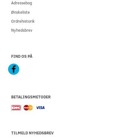
Adressebog
Ønskeliste
Ordrehistorik
Nyhedsbrev
FIND OS PÅ
BETALINGSMETODER
TILMELD NYHEDSBREV