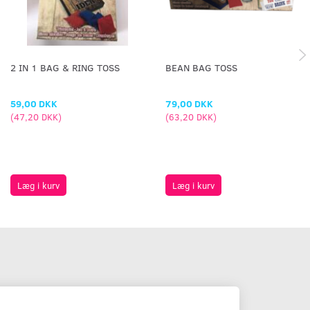
2 IN 1 BAG & RING TOSS
BEAN BAG TOSS
59,00 DKK
79,00 DKK
(
47,20 DKK
)
(
63,20 DKK
)
Læg i kurv
Læg i kurv