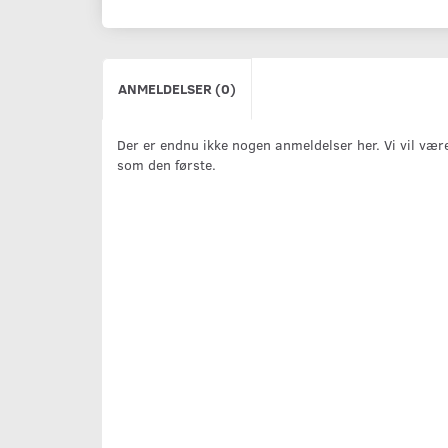
ANMELDELSER (0)
Der er endnu ikke nogen anmeldelser her. Vi vil vær
som den første.