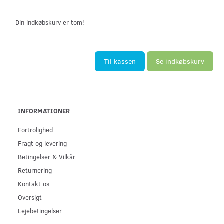
Din indkøbskurv er tom!
Til kassen
Se indkøbskurv
INFORMATIONER
Fortrolighed
Fragt og levering
Betingelser & Vilkår
Returnering
Kontakt os
Oversigt
Lejebetingelser