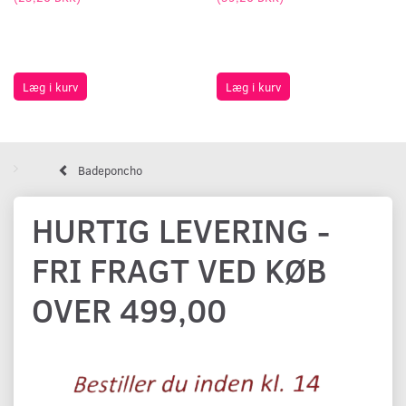
Læg i kurv
Læg i kurv
Badeponcho
HURTIG LEVERING -
FRI FRAGT VED KØB
OVER 499,00