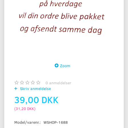
Zoom
0
anmeldelser
Skriv anmeldelse
39,00 DKK
(
31,20 DKK
)
Model/varenr.:
WSHOP-1688