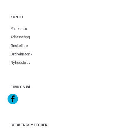
KONTO
Min konto
Adressebog
Ønskeliste
Ordrehistorik
Nyhedsbrev
FIND OS PÅ
BETALINGSMETODER