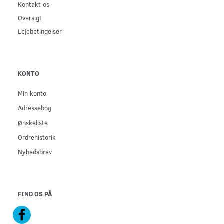
Kontakt os
Oversigt
Lejebetingelser
KONTO
Min konto
Adressebog
Ønskeliste
Ordrehistorik
Nyhedsbrev
FIND OS PÅ