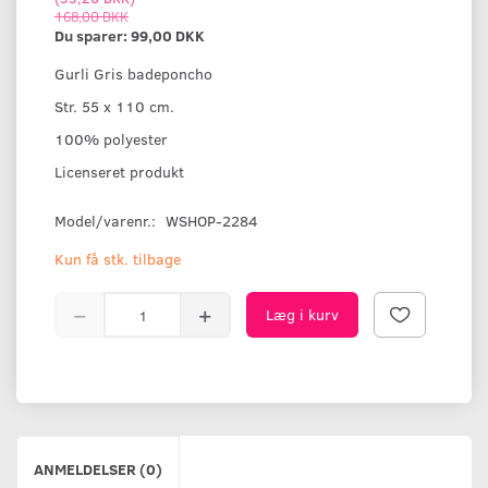
168,00 DKK
Du sparer:
99,00 DKK
Gurli Gris badeponcho
Str. 55 x 110 cm.
100% polyester
Licenseret produkt
Model/varenr.:
WSHOP-2284
Kun få stk. tilbage
Læg i kurv
ANMELDELSER (0)