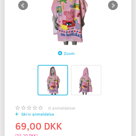
Zoom
0
anmeldelser
Skriv anmeldelse
69,00 DKK
(
55,20 DKK
)