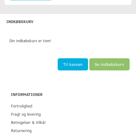
INDKØBSKURV
Din indkøbskurv er tom!
Til kassen
Se indkøbskurv
INFORMATIONER
Fortrolighed
Fragt og levering
Betingelser & Vilkår
Returnering