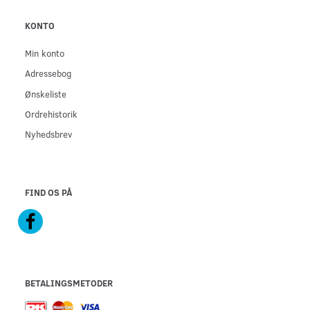
KONTO
Min konto
Adressebog
Ønskeliste
Ordrehistorik
Nyhedsbrev
FIND OS PÅ
BETALINGSMETODER