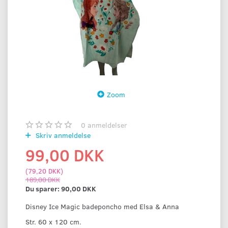
Zoom
0
anmeldelser
Skriv anmeldelse
99,00 DKK
(
79,20 DKK
)
189,00 DKK
Du sparer:
90,00 DKK
Disney Ice Magic badeponcho med Elsa & Anna
Str. 60 x 120 cm.