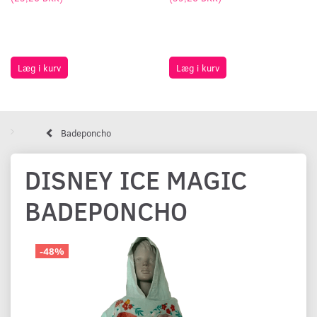
Læg i kurv
Læg i kurv
Badeponcho
DISNEY ICE MAGIC
BADEPONCHO
-48%