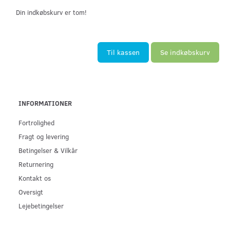
Din indkøbskurv er tom!
Til kassen
Se indkøbskurv
INFORMATIONER
Fortrolighed
Fragt og levering
Betingelser & Vilkår
Returnering
Kontakt os
Oversigt
Lejebetingelser