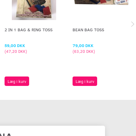
2 IN 1 BAG & RING TOSS
BEAN BAG TOSS
59,00 DKK
79,00 DKK
(
47,20 DKK
)
(
63,20 DKK
)
Læg i kurv
Læg i kurv