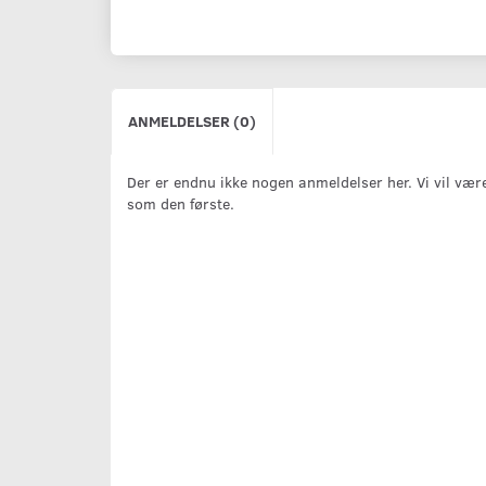
ANMELDELSER (0)
Der er endnu ikke nogen anmeldelser her. Vi vil vær
som den første.