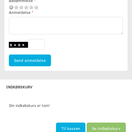
Bedømmelse
Anmeldelse
Send anmeldelse
INDKØBSKURV
Din indkøbskurv er tom!
Til kassen
Se indkøbskurv