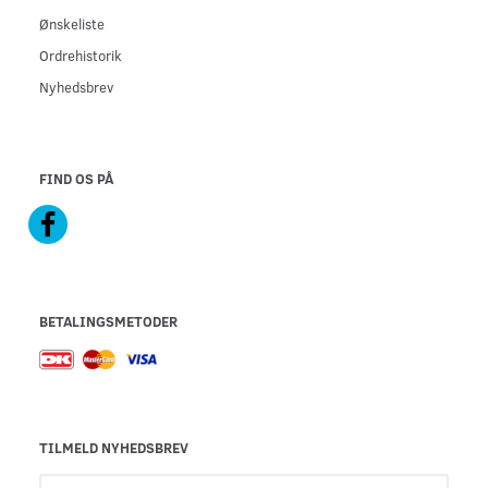
Ønskeliste
Ordrehistorik
Nyhedsbrev
FIND OS PÅ
BETALINGSMETODER
TILMELD NYHEDSBREV
Email-