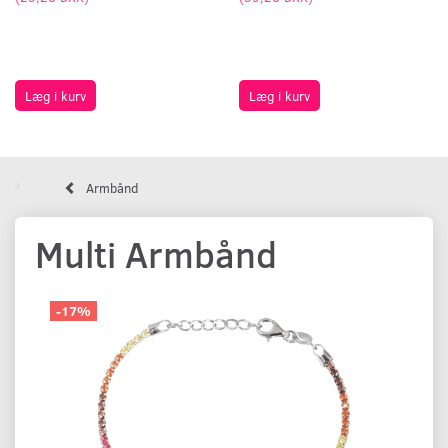
Læg i kurv
Læg i kurv
Armbånd
Multi Armbånd
-17%