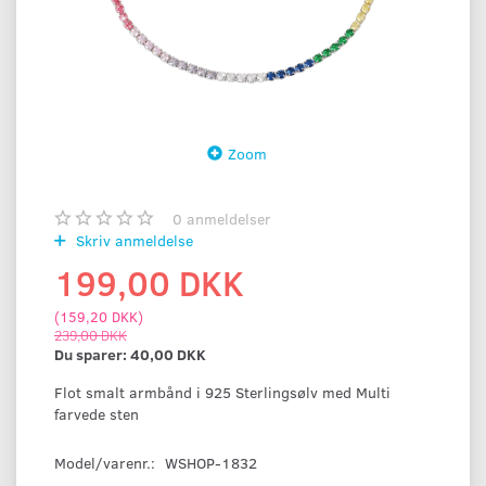
Zoom
0
anmeldelser
Skriv anmeldelse
199,00 DKK
(
159,20 DKK
)
239,00 DKK
Du sparer:
40,00 DKK
Flot smalt armbånd i 925 Sterlingsølv med Multi
farvede sten
Model/varenr.:
WSHOP-1832